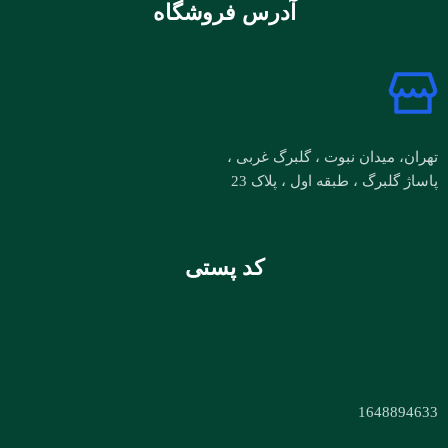
آدرس فروشگاه
تهران، میدان نبوت ، گلبرگ غربی ،
پاساژ گلبرگ ، طبقه اول ، پلاک 23
کد پستی
1648894633