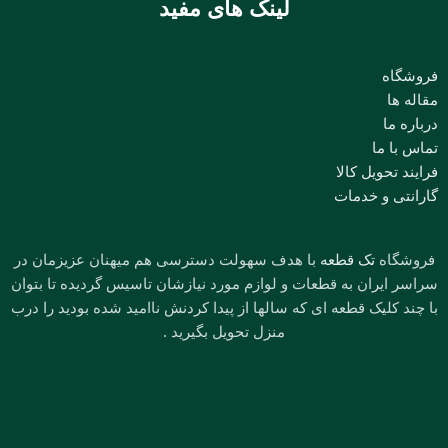
لینک های مفید
فروشگاه
مقاله ها
درباره ما
تماس با ما
فرایند تحویل کالا
گارانتی و خدمات
فروشگاه
تک قطعه
با هدف سهولت دسترسی هم میهنان عزیزمان در
سراسر ایران به قطعات و لوازم مورد نیازشان تاسیس گردیده تا بتوان
با چند کلیک قطعه ای که سالها از پیدا کردنش ناامید شده بودید را درب
منزل تحویل بگیرید .