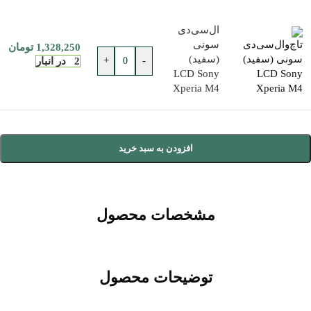
ال‌سی‌دی
سونی
1,328,250
تومان
(سفید)
+
-
2 در انبار
LCD Sony
Xperia M4
افزودن به سبد خرید
مشخصات محصول
توضیحات محصول