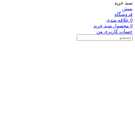
سبد خرید
بستن
فروشگاه
0
علاقه مندی
0
محصول
سبد خرید
حساب کاربری من