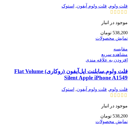
فلت ولوم
,
فلت ولوم آیفون
,
استوک
موجود در انبار
538,200
تومان
نمایش محصولات
مقایسه
مشاهده سریع
افزودن به علاقه مندی
فلت ولوم,سایلنت اپل‌آیفون (روکاری) Flat Volume
Silent Apple iPhone A1549
فلت ولوم
,
فلت ولوم آیفون
,
استوک
موجود در انبار
538,200
تومان
نمایش محصولات