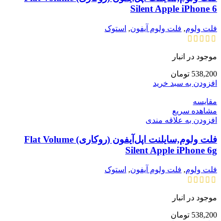
Silent Apple iPhone 6
فلت ولوم
,
فلت ولوم آیفون
,
استوک
موجود در انبار
538,200
تومان
افزودن به سبد خرید
مقایسه
مشاهده سریع
افزودن به علاقه مندی
فلت ولوم,سایلنت اپل‌آیفون (روکاری) Flat Volume
Silent Apple iPhone 6g
فلت ولوم
,
فلت ولوم آیفون
,
استوک
موجود در انبار
538,200
تومان