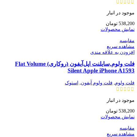
موجود در انبار
538,200
تومان
نمایش محصولات
مقایسه
مشاهده سریع
افزودن به علاقه مندی
فلت ولوم,سایلنت اپل‌آیفون (روکاری) Flat Volume
Silent Apple iPhone A1593
فلت ولوم
,
فلت ولوم آیفون
,
استوک
موجود در انبار
538,200
تومان
نمایش محصولات
مقایسه
مشاهده سریع