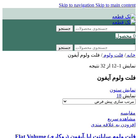
Skip to navigation
Skip to main content
جستجو
0
محصول
0
جستجو
خانه
/
فلت ولوم
/
فلت ولوم آیفون
نمایش 1–12 از 32 نتیجه
فلت ولوم آیفون
نمایش ستون
نمایش
18
مقایسه
مشاهده سریع
افزودن به علاقه مندی
فلت ولوم,سایلنت اپل‌آیفون (روکاری) Flat Volume