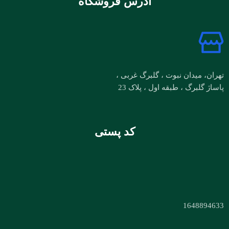
آدرس فروشگاه
تهران، میدان نبوت ، گلبرگ غربی ،
پاساژ گلبرگ ، طبقه اول ، پلاک 23
کد پستی
1648894633