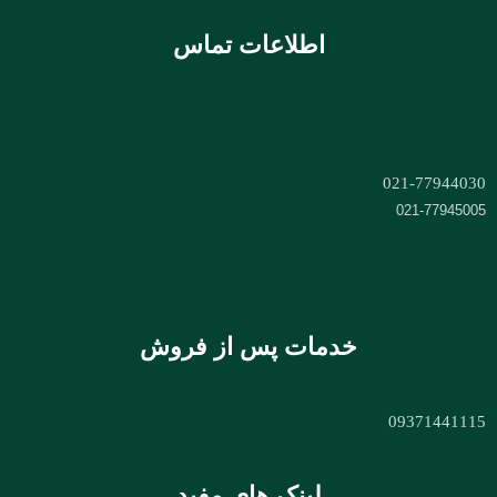
اطلاعات تماس
021-77944030
021-77945005
خدمات پس از فروش
09371441115
لینک های مفید