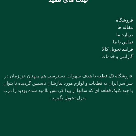
فروشگاه
مقاله ها
درباره ما
تماس با ما
فرایند تحویل کالا
گارانتی و خدمات
فروشگاه
تک قطعه
با هدف سهولت دسترسی هم میهنان عزیزمان در
سراسر ایران به قطعات و لوازم مورد نیازشان تاسیس گردیده تا بتوان
با چند کلیک قطعه ای که سالها از پیدا کردنش ناامید شده بودید را درب
منزل تحویل بگیرید .