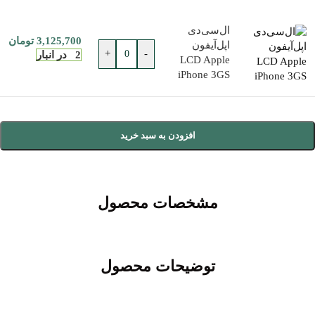
ال‌سی‌دی
3,125,700
تومان
اپل‌آیفون
+
-
2 در انبار
LCD Apple
iPhone 3GS
افزودن به سبد خرید
مشخصات محصول
توضیحات محصول