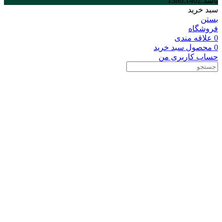
باشد.1386.1402
سبد خرید
بستن
فروشگاه
0
علاقه مندی
0
محصول
سبد خرید
حساب کاربری من