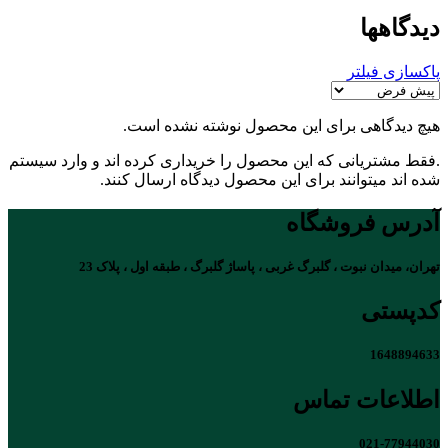
دیدگاهها
پاکسازی فیلتر
هیچ دیدگاهی برای این محصول نوشته نشده است.
.فقط مشتریانی که این محصول را خریداری کرده اند و وارد سیستم
شده اند میتوانند برای این محصول دیدگاه ارسال کنند.
آدرس فروشگاه
تهران، میدان نبوت ، گلبرگ غربی ، پاساژ گلبرگ ، طبقه اول ، پلاک 23
کدپستی
1648894633
اطلاعات تماس
021-77944030