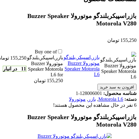
بازر‌اسپیکر‌بلندگو موتورولا Buzzer Speaker
Motorola V280
155,250
تومان
Buy one of
بازر‌,اسپیکر‌,بلندگو
بازر‌,اسپیکر‌,بلندگو
155,250
توما
موتورولا Buzzer
موتورولا Buzzer
Speaker Motorola
11 در انبار
Speaker Motorola
L6
L6 for
155,250 تومان
افزودن به سبد خرید
شناسه محصول:
128006001-1
دسته:
Motorola L6
,
بازر
,
موتورولا
6
نفر در حال مشاهده این محصول هستند!
بازر‌اسپیکر‌بلندگو موتورولا Buzzer Speaker
Motorola V280