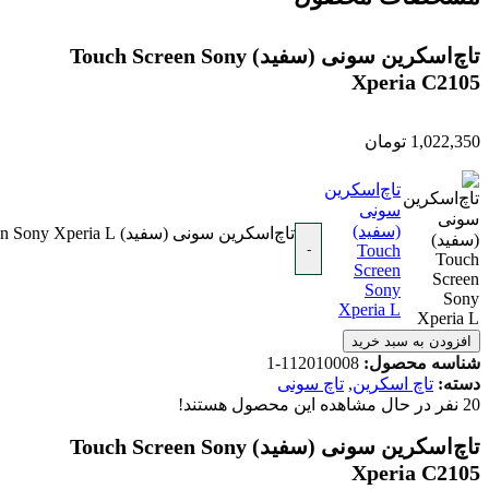
تاچ‌اسکرین سونی (سفید) Touch Screen Sony
Xperia C2105
1,022,350
تومان
تاچ‌اسکرین
سونی
(سفید)
تاچ‌اسکرین سونی (سفید) Touch Screen Sony Xperia L عدد
-
Touch
Screen
Sony
Xperia L
افزودن به سبد خرید
شناسه محصول:
112010008-1
دسته:
تاچ اسکرین
,
تاچ سونی
20
نفر در حال مشاهده این محصول هستند!
تاچ‌اسکرین سونی (سفید) Touch Screen Sony
Xperia C2105