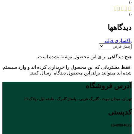
0
0
دیدگاهها
پاکسازی فیلتر
هیچ دیدگاهی برای این محصول نوشته نشده است.
.فقط مشتریانی که این محصول را خریداری کرده اند و وارد سیستم
شده اند میتوانند برای این محصول دیدگاه ارسال کنند.
آدرس فروشگاه
تهران، میدان نبوت ، گلبرگ غربی ، پاساژ گلبرگ ، طبقه اول ، پلاک 23
کدپستی
1648894633