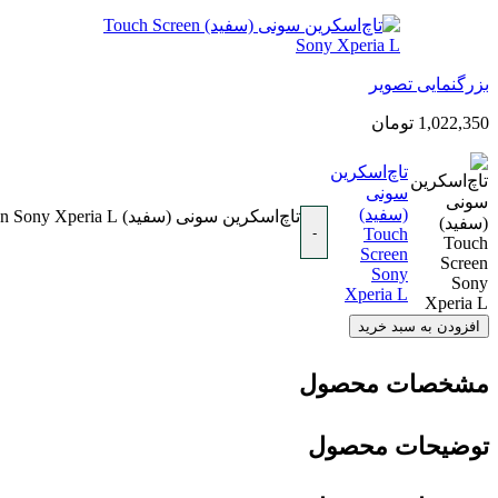
بزرگنمایی تصویر
1,022,350
تومان
تاچ‌اسکرین
سونی
(سفید)
تاچ‌اسکرین سونی (سفید) Touch Screen Sony Xperia L عدد
-
Touch
Screen
Sony
Xperia L
افزودن به سبد خرید
مشخصات محصول
توضیحات محصول