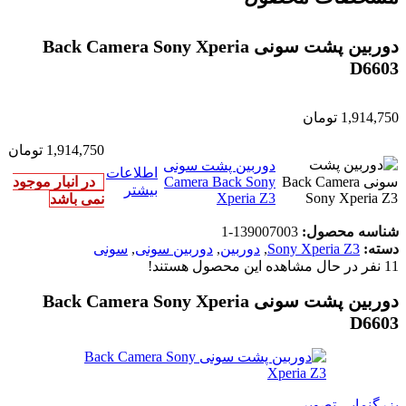
دوربین پشت سونی Back Camera Sony Xperia
D6603
1,914,750
تومان
1,914,750
تومان
دوربین پشت سونی
اطلاعات
Camera Back Sony
در انبار موجود
بیشتر
Xperia Z3
نمی باشد
شناسه محصول:
139007003-1
دسته:
Sony Xperia Z3
,
دوربین
,
دوربین سونی
,
سونی
11
نفر در حال مشاهده این محصول هستند!
دوربین پشت سونی Back Camera Sony Xperia
D6603
بزرگنمایی تصویر