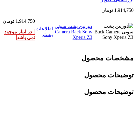
1,914,750
تومان
1,914,750
تومان
دوربین پشت سونی
اطلاعات
Camera Back Sony
در انبار موجود
بیشتر
Xperia Z3
نمی باشد
مشخصات محصول
توضیحات محصول
توضیحات محصول