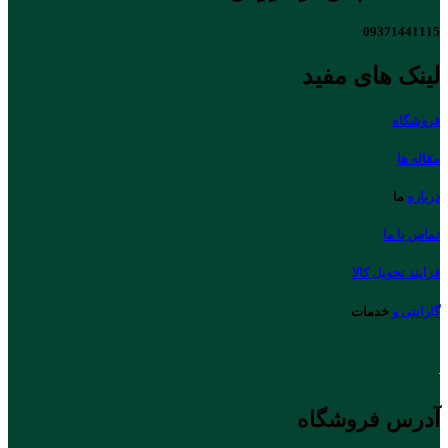
09371441115
لینک های مفید
فروشگاه
مقاله ها
درباره
ما
تماس با ما
فرایند تحویل کالا
گارانتی و
خدمات
آدرس فروشگاه