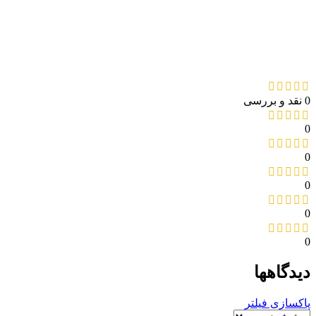
0 نقد و بررسی
0
0
0
0
0
دیدگاهها
پاکسازی فیلتر