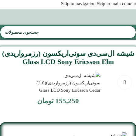
Skip to navigation
Skip to main content
موجودی و قیمت تمامی اجناس
بروز می باشد
شیشه ال‌سی‌دی سونی‌اریکسون (رز‌مرواریدی)
Glass LCD Sony Ericsson Elm
بزرگنمایی تصویر
155,250
تومان