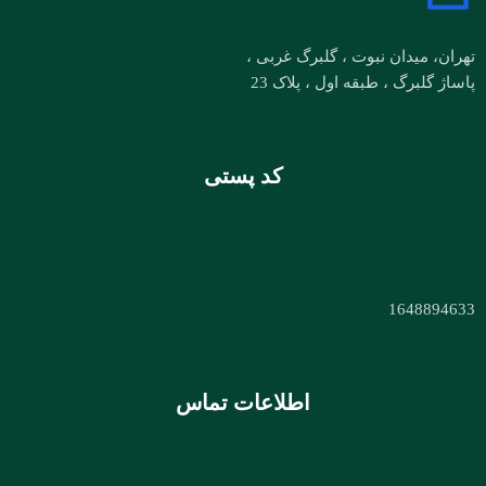
تهران، میدان نبوت ، گلبرگ غربی ،
پاساژ گلبرگ ، طبقه اول ، پلاک 23
کد پستی
1648894633
اطلاعات تماس