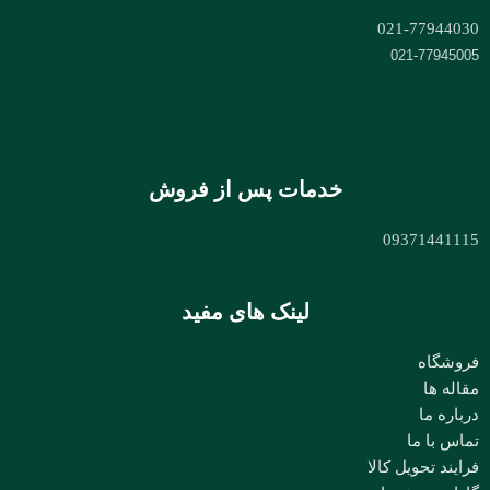
021-77944030
021-77945005
خدمات پس از فروش
09371441115
لینک های مفید
فروشگاه
مقاله ها
درباره ما
تماس با ما
فرایند تحویل کالا