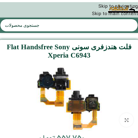
Skip to navigation
Skip to main content
موجودی و قیمت تمامی اجناس
بروز می باشد
فلت هندزفری سونی Flat Handsfree Sony
Xperia C6943
بزرگنمایی تصویر