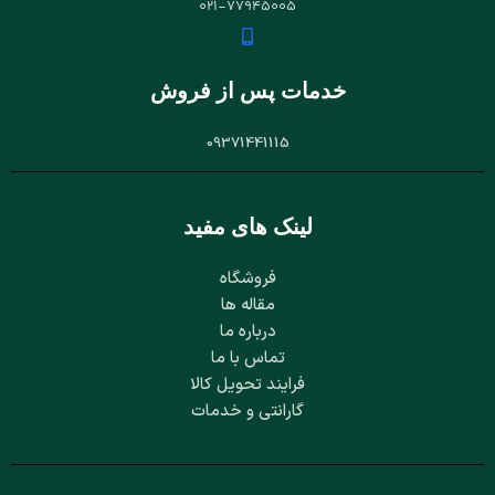
021-77945005
خدمات پس از فروش
09371441115
لینک های مفید
فروشگاه
مقاله ها
درباره ما
تماس با ما
فرایند تحویل کالا
گارانتی و خدمات