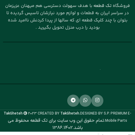
فروشگاه
تک قطعه
با هدف سهولت دسترسی هم میهنان عزیزمان
در سراسر ایران به قطعات و لوازم مورد نیازشان تاسیس گردیده تا
بتوان با چند کلیک قطعه ای که سالها از پیدا کردنش ناامید شده
بودید را درب منزل تحویل بگیرید .
TakGheteh
2023 CREATED BY
TakGheteh
.DESIGNED BY S.P. PREMIUM E-
تمام حقوق این وب سایت برای تک قطعه محفوظ می
Mobile Parts.
باشد.1386.1402