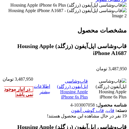
مشخصات محصول
قاب‌‌وشاسی اپل‌آیفون (رزگلد) Housing Apple
iPhone A1687
3,487,950
تومان
3,487,950
تومان
قاب‌‌وشاسی
اطلاعات
اپل‌آیفون (رزگلد)
در انبار موجود
Housing Apple
بیشتر
نمی باشد
iPhone 6s Plus
شناسه محصول:
103007058-4
دسته:
قاب
,
قاب گوشی آیفون
19
نفر در حال مشاهده این محصول هستند!
قاب‌‌وشاسی اپل‌آیفون (رزگلد) Housing Apple