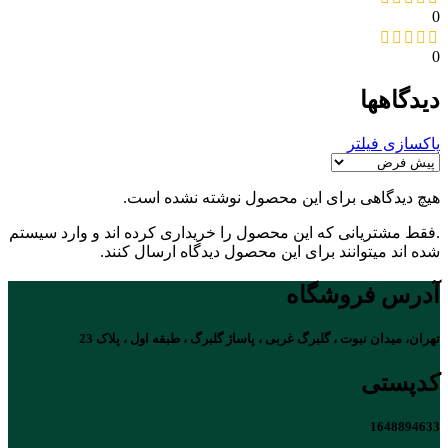
0
0
دیدگاهها
پاکسازی فیلتر
هیچ دیدگاهی برای این محصول نوشته نشده است.
.فقط مشتریانی که این محصول را خریداری کرده اند و وارد سیستم
شده اند میتوانند برای این محصول دیدگاه ارسال کنند.
آدرس فروشگاه
تهران، میدان نبوت ، گلبرگ غربی ، پاساژ گلبرگ ، طبقه اول ، پلاک 23
کدپستی
1648894633