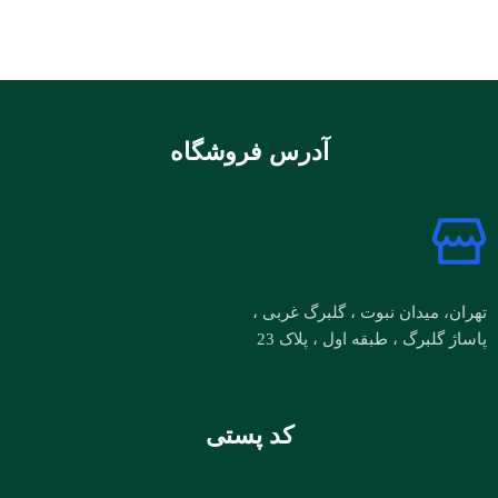
آدرس فروشگاه
تهران، میدان نبوت ، گلبرگ غربی ،
پاساژ گلبرگ ، طبقه اول ، پلاک 23
کد پستی