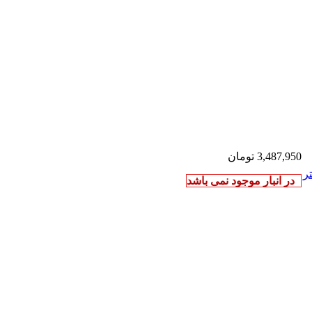
3,487,950
تومان
ر
در انبار موجود نمی باشد