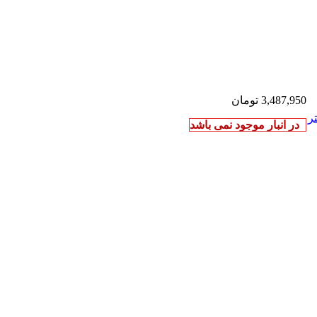
3,487,950
تومان
ر
در انبار موجود نمی باشد