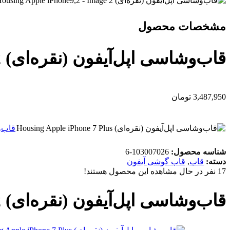
مشخصات محصول
قاب‌‌وشاسی اپل‌آیفون (نقره‌ای) Housing Apple iPhone9,2
3,487,950
تومان
قاب‌‌وشاس
شناسه محصول:
103007026-6
دسته:
قاب
,
قاب گوشی آیفون
17
نفر در حال مشاهده این محصول هستند!
قاب‌‌وشاسی اپل‌آیفون (نقره‌ای) Housing Apple iPhone9,2